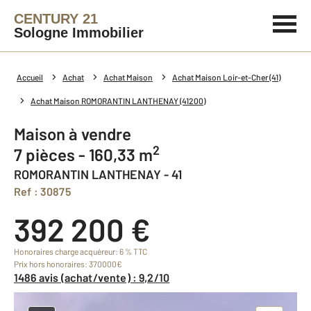
CENTURY 21
Sologne Immobilier
Accueil
Achat
Achat Maison
Achat Maison Loir-et-Cher (41)
Achat Maison ROMORANTIN LANTHENAY (41200)
Maison à vendre
2
7 pièces - 160,33 m
ROMORANTIN LANTHENAY - 41
Ref : 30875
392 200 €
Honoraires charge acquéreur: 6 % TTC
Prix hors honoraires: 370000€
1486 avis (achat/vente) : 9,2/10