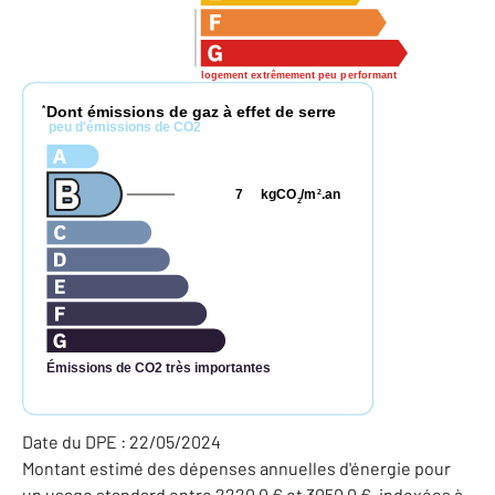
logement extrêmement peu performant
Dont émissions de gaz à effet de serre
*
peu d'émissions de CO2
7
kgCO
/m
.an
2
2
Émissions de CO2 très importantes
Date du DPE : 22/05/2024
Montant estimé des dépenses annuelles d'énergie pour
un usage standard entre 2220,0 € et 3050,0 €, indexées à