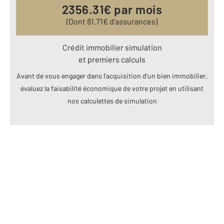
2356.31
€ par mois
(Dont
81.71
€ d’assurances)
Crédit immobilier simulation
et premiers calculs
Avant de vous engager dans l’acquisition d’un bien immobilier,
évaluez la faisabilité économique de votre projet en utilisant
nos calculettes de simulation