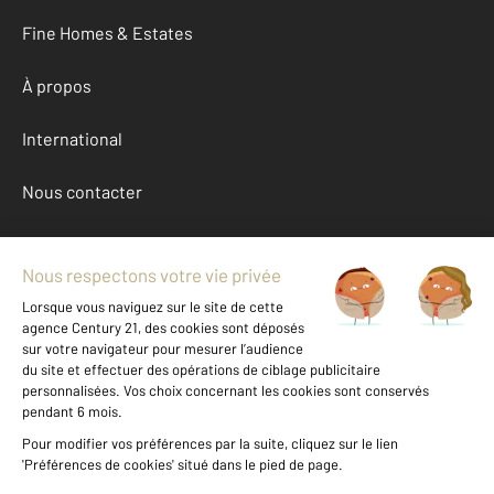
Fine Homes & Estates
À propos
International
Nous contacter
Mentions légales & CGU et Barèmes d'honoraires
Données personnelles
Gestionnaire des cookies
Achat maison autour de ROMORANTIN LANTHENAY (41200)
Autres maisons a vendre à ROMORANTIN LANTHENAY (41200)