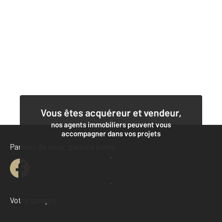
Vous êtes acquéreur et vendeur,
nos agents immobiliers peuvent vous
accompagner dans vos projets
Parlons de vous, parlons biens
Contacter l'agence
Demander une estimation
Votre compte :
Accéder à mon compte