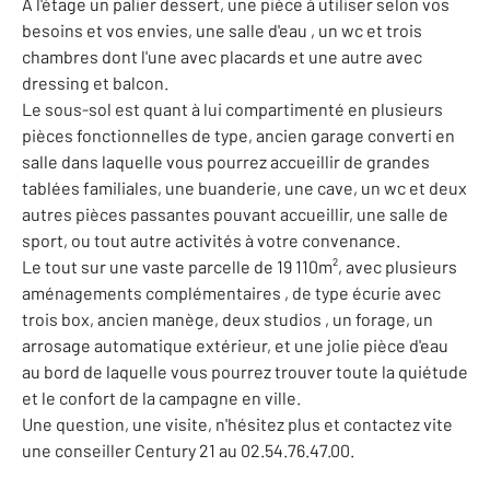
A l'étage un palier dessert, une pièce à utiliser selon vos
besoins et vos envies, une salle d'eau , un wc et trois
chambres dont l'une avec placards et une autre avec
dressing et balcon.
Le sous-sol est quant à lui compartimenté en plusieurs
pièces fonctionnelles de type, ancien garage converti en
salle dans laquelle vous pourrez accueillir de grandes
tablées familiales, une buanderie, une cave, un wc et deux
autres pièces passantes pouvant accueillir, une salle de
sport, ou tout autre activités à votre convenance.
Le tout sur une vaste parcelle de 19 110m², avec plusieurs
aménagements complémentaires , de type écurie avec
trois box, ancien manège, deux studios , un forage, un
arrosage automatique extérieur, et une jolie pièce d'eau
au bord de laquelle vous pourrez trouver toute la quiétude
et le confort de la campagne en ville.
Une question, une visite, n'hésitez plus et contactez vite
une conseiller Century 21 au 02.54.76.47.00.