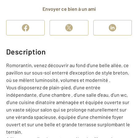
Envoyer ce bien à un ami
Description
Romorantin, venez découvrir au fond d'une belle allée, ce
pavillon sur sous-sol enterré d'exception de style breton,
où se mêlent luminosité, volumes et modernité .
Vous disposerez de plain-pied, d'une entrée
indépendante, d'une chambre , d'une salle d'eau, d'un wc,
d'une cuisine dinatoire aménagée et équipée ouverte sur
un vaste séjour salon qui se prolonge naturellement sur
une véranda spacieuse, équipée d'une cheminée foyer
ouvert et sur une belle et grande terrasse surplombant le
terrain.