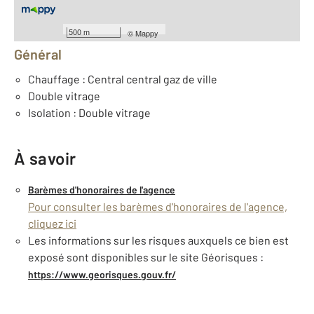
Équipements
500 m
©
Mappy
Général
Chauffage : Central central gaz de ville
Double vitrage
Isolation : Double vitrage
À savoir
Barèmes d'honoraires de l'agence
Pour consulter les barèmes d'honoraires de l'agence,
cliquez ici
Les informations sur les risques auxquels ce bien est
exposé sont disponibles sur le site Géorisques :
https://www.georisques.gouv.fr/