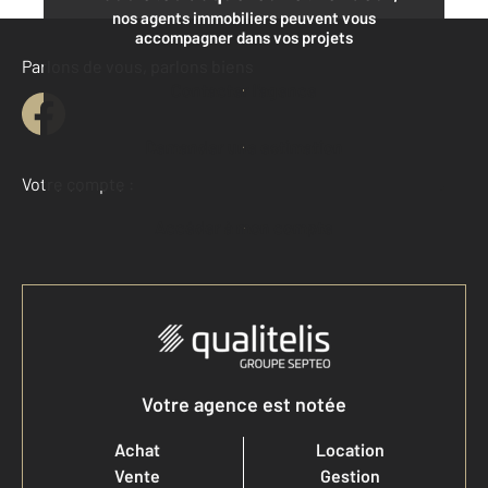
nos agents immobiliers peuvent vous
accompagner dans vos projets
Parlons de vous, parlons biens
Contacter l'agence
Demander une estimation
Votre compte :
Accéder à mon compte
Votre agence est notée
Achat
Location
Vente
Gestion