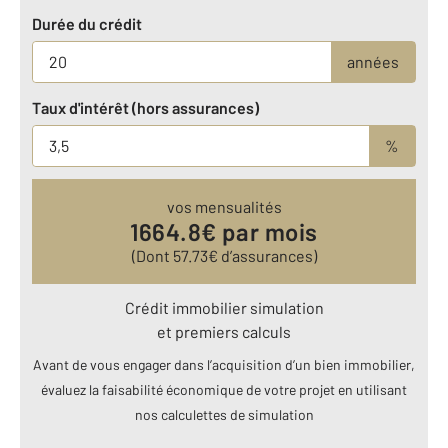
Durée du crédit
années
Taux d'intérêt (hors assurances)
%
vos mensualités
1664.8
€ par mois
(Dont
57.73
€ d’assurances)
Crédit immobilier simulation
et premiers calculs
Avant de vous engager dans l’acquisition d’un bien immobilier,
évaluez la faisabilité économique de votre projet en utilisant
nos calculettes de simulation