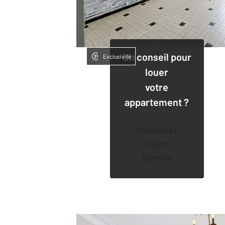
Un conseil pour
Exclusivité
louer
votre
appartement ?
Contactez
notre
agence