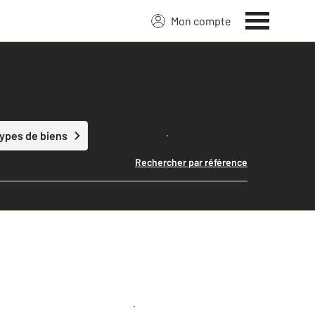
Mon compte
Lancer ma recherche
types de biens
Rechercher par référence
Créer une alerte