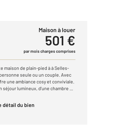
Maison à louer
501 €
par mois charges comprises
 maison de plain-pied à à Selles-
 personne seule ou un couple. Avec
fre une ambiance cosy et conviviale.
 séjour lumineux, d'une chambre ...
le détail du bien