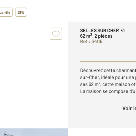
usivité
DPE
SELLES SUR CHER 41
2
62 m
, 2 pièces
Ref : 34115
Découvrez cette charmante
sur-Cher, idéale pour une
ses 62 m², cette maison of
La maison se compose d'un
Voir 