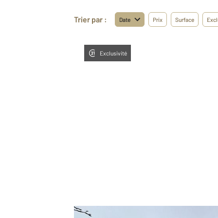
Trier par :
Date
Prix
Surface
Excl
Exclusivité