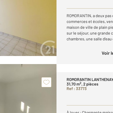
ROMORANTIN, a deux pas d
commerces et écoles, ven
maison de ville de plain 
sur le séjour, une grande 
chambres, une salle d'eau e
Voir 
ROMORANTIN LANTHENAY
2
31,70 m
, 2 pièces
Ref : 33773
À louer : Charmante maiso