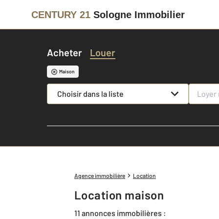
CENTURY 21
Sologne Immobilier
Acheter
Louer
Maison
Choisir dans la liste
Agence immobilière
Location
Location maison
11 annonces immobilières :