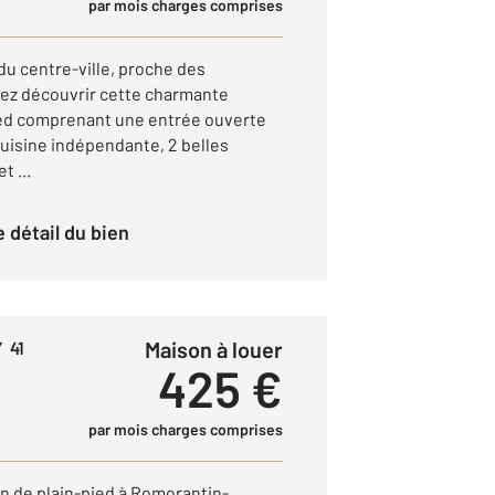
par mois charges comprises
u centre-ville, proche des
ez découvrir cette charmante
pied comprenant une entrée ouverte
cuisine indépendante, 2 belles
t ...
le détail du bien
Maison à louer
 41
425 €
par mois charges comprises
n de plain-pied à Romorantin-