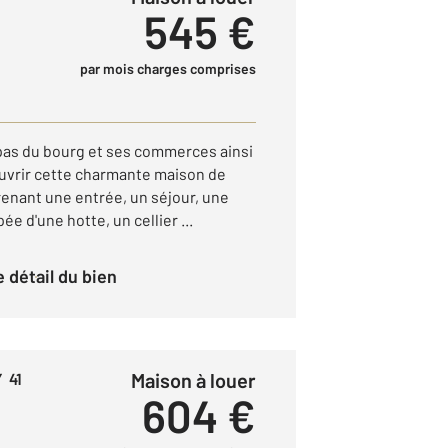
545 €
par mois charges comprises
s du bourg et ses commerces ainsi
ouvrir cette charmante maison de
renant une entrée, un séjour, une
e d'une hotte, un cellier ...
le détail du bien
Maison à louer
 41
604 €