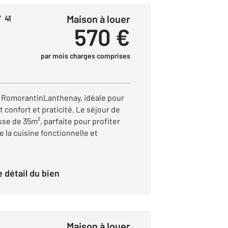
Maison à louer
 41
570 €
par mois charges comprises
 RomorantinLanthenay, idéale pour
 confort et praticité. Le séjour de
sse de 35m², parfaite pour profiter
e la cuisine fonctionnelle et
le détail du bien
Maison à louer