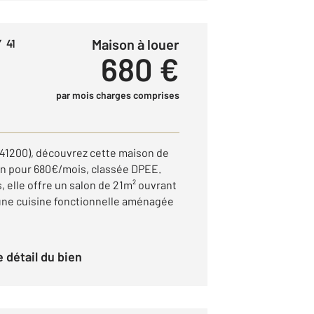
Maison à louer
 41
680 €
par mois charges comprises
41200), découvrez cette maison de
ion pour 680€/mois, classée DPEE.
, elle offre un salon de 21m² ouvrant
une cuisine fonctionnelle aménagée
le détail du bien