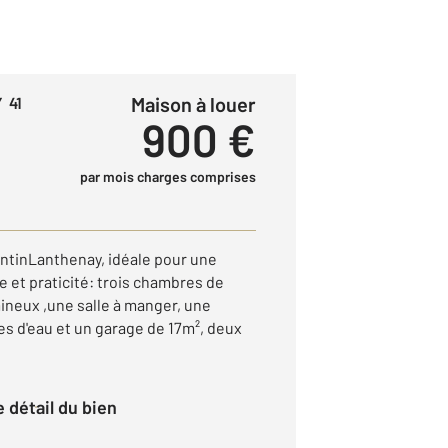
Maison à louer
 41
900 €
par mois charges comprises
ntinLanthenay, idéale pour une
 et praticité: trois chambres de
mineux ,une salle à manger, une
es d'eau et un garage de 17m², deux
le détail du bien