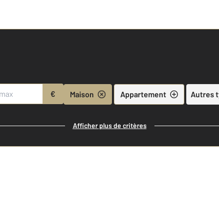
€
Maison
Appartement
Autres 
Afficher plus de critères