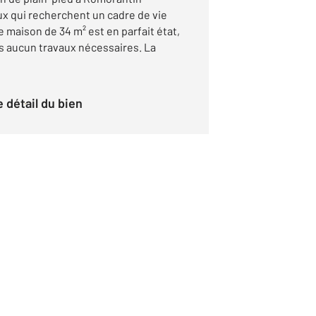
ux qui recherchent un cadre de vie
e maison de 34 m² est en parfait état,
ns aucun travaux nécessaires. La
le détail du bien